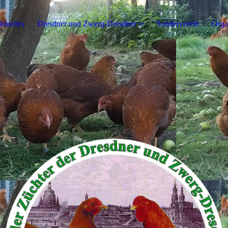
ktuelles
Dresdner und Zwerg-Dresdner
Sonderverein
Orga