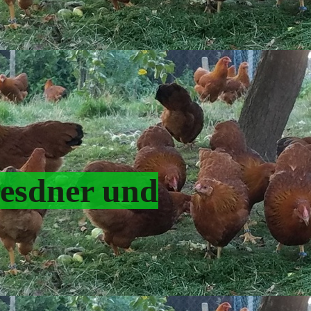
resdner und