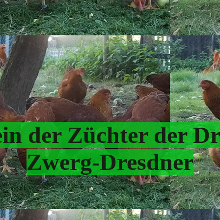
in der Züchter der D
Zwerg-Dresdner